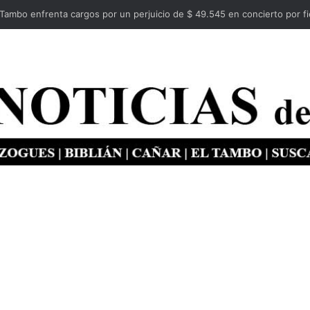
oteles, Centros SPA serán regulados por ARCSA