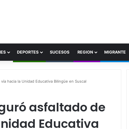
NES
DEPORTES
SUCESOS
REGION
MIGRANTE
 vía hacia la Unidad Educativa Bilingüe en Suscal
guró asfaltado de
 Unidad Educativa