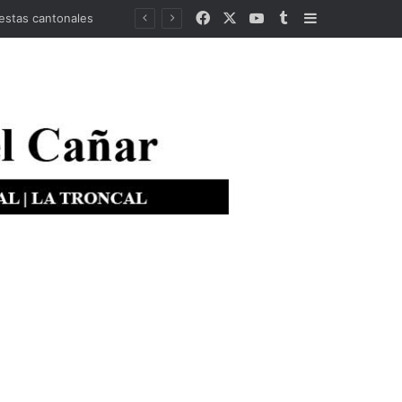
Facebook
X
YouTube
Tumblr
Barra lateral