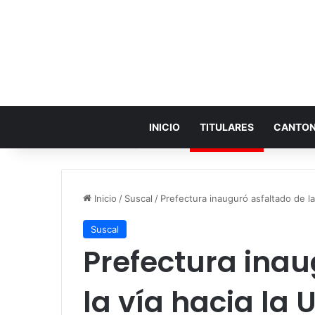
INICIO
TITULARES
CANTO
Inicio
/
Suscal
/
Prefectura inauguró asfaltado de la
Suscal
Prefectura inau
la vía hacia la