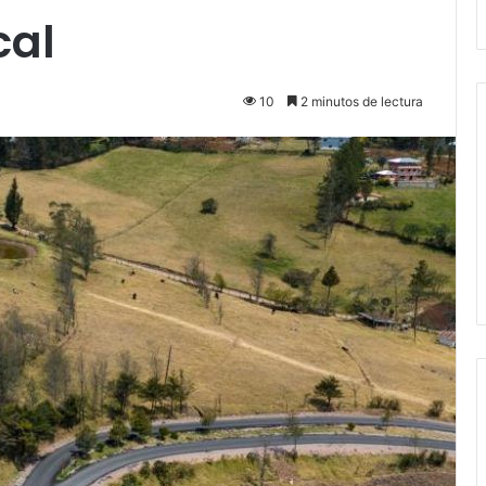
cal
10
2 minutos de lectura