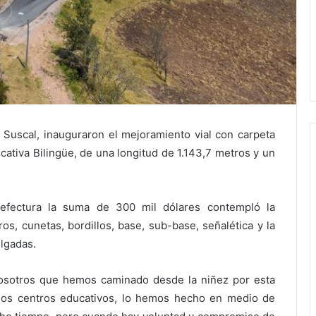
de Suscal, inauguraron el mejoramiento vial con carpeta
cativa Bilingüe, de una longitud de 1.143,7 metros y un
prefectura la suma de 300 mil dólares contempló la
s, cunetas, bordillos, base, sub-base, señalética y la
lgadas.
osotros que hemos caminado desde la niñez por esta
a los centros educativos, lo hemos hecho en medio de