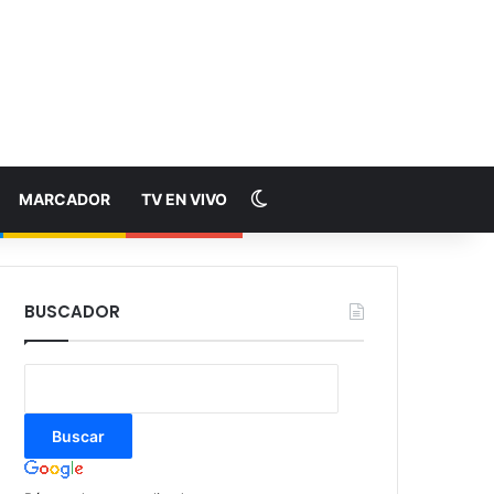
Switch skin
MARCADOR
TV EN VIVO
BUSCADOR