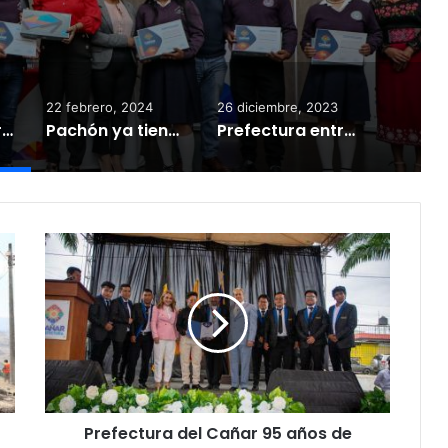
22 febrero, 2024
26 diciembre, 2023
Prefectura entregó tablets a estudiantes
Pachón ya tiene alcantarillado
Prefectura entregó material odontológico a Centro de Salud de Suscal
Prefectura del Cañar 95 años de