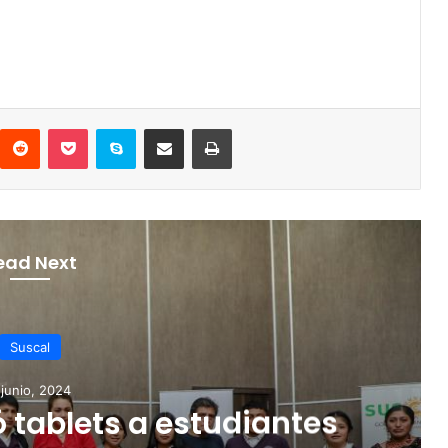
Reddit
Pocket
Skype
Compartir por correo electrónico
Imprimir
ead Next
Suscal
febrero, 2024
ne alcantarillado