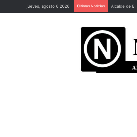
jueves, agosto 6 2026
Últimas Noticias
Barberías, H