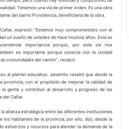
ucho tiempo, pero cuando hay voluntad y compromiso de
 realidad. Tenemos una vía de primer orden. Es una obra
ante del barrio Providencia, beneficiaria de la obra.
l Cañar, expresó: “Estamos muy comprometidos con el
alidad un sueño de ustedes de hace muchos años. Esta es
scendental importancia porque, por esta vía nos
también es importante porque conecta con la Unidad
ras comunidades del cantón”, recalcó.
so al plantel educativo. Jaramillo resaltó que desde la
a provincia, con el propósito de mejorar la calidad de
a la gente y contribuir al desarrollo y progreso de las
s del Cañar.
 alianza estratégica entre las diferentes instituciones
los habitantes de la provincia, por ello, dijo, desde la
o esfuerzos y recursos para atender la demanda de la