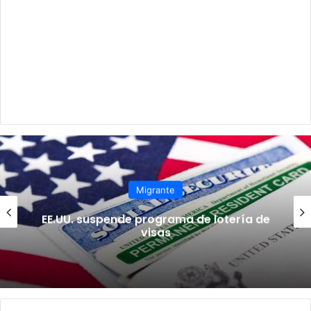
Migrante
EE.UU. suspende programa de lotería de
visas