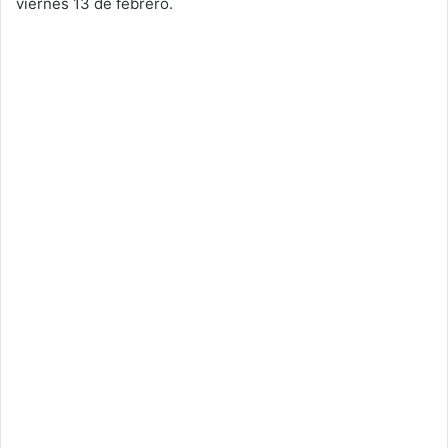
viernes 13 de febrero.