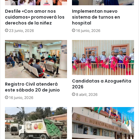
Desfile «Con amor nos
Implementan nuevo
cuidamos» promoverá los
sistema de turnos en
derechos de la niñez
hospital
23 junio, 2026
16 junio, 2026
Candidatas a Azogueñita
Registro Civil atenderá
2026
este sábado 20 de junio
8 abril, 2026
16 junio, 2026