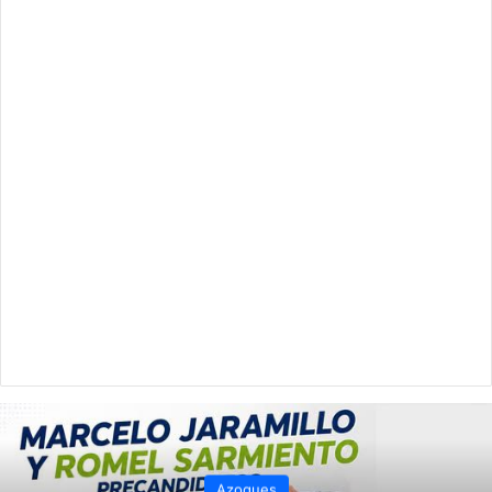
Azogues