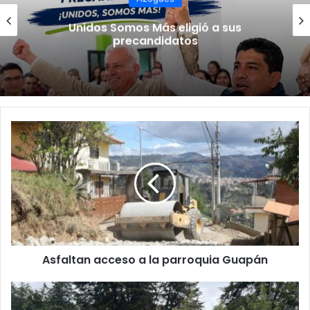
Unidos Somos Más eligió a sus
precandidatos
Asfaltan acceso a la parroquia Guapán