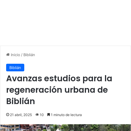
Inicio
/
Biblián
Biblián
Avanzas estudios para la
regeneración urbana de
Biblián
21 abril, 2025
10
1 minuto de lectura