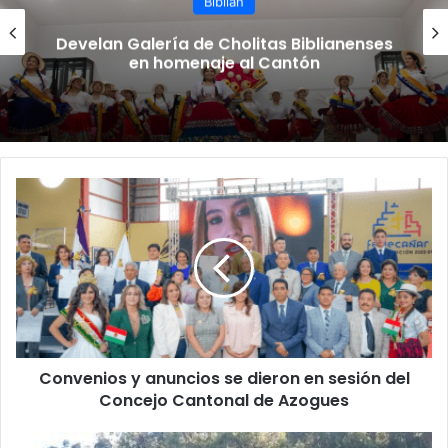
Biblián
José Salamea Argudo busca la
reelección
Convenios y anuncios se dieron en sesión del
Concejo Cantonal de Azogues