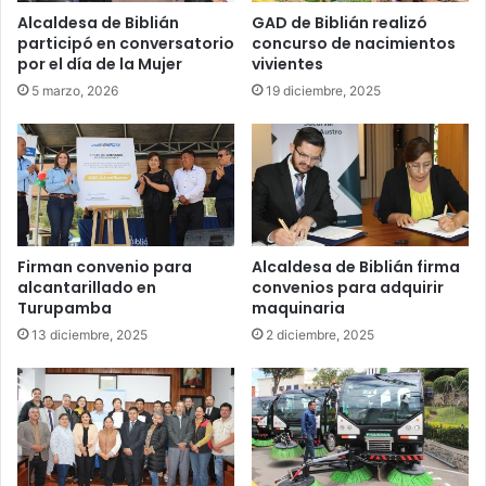
Alcaldesa de Biblián
GAD de Biblián realizó
participó en conversatorio
concurso de nacimientos
por el día de la Mujer
vivientes
5 marzo, 2026
19 diciembre, 2025
Firman convenio para
Alcaldesa de Biblián firma
alcantarillado en
convenios para adquirir
Turupamba
maquinaria
13 diciembre, 2025
2 diciembre, 2025